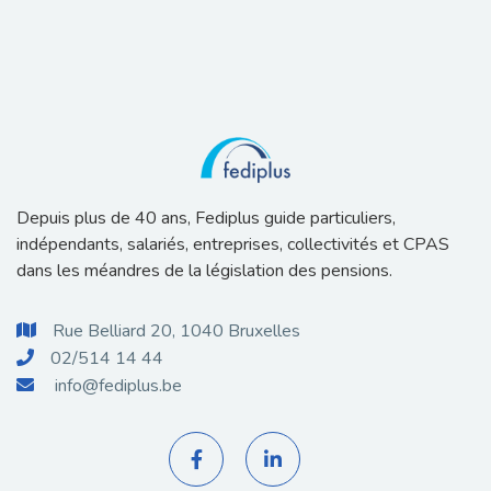
Depuis plus de 40 ans, Fediplus guide particuliers,
indépendants, salariés, entreprises, collectivités et CPAS
dans les méandres de la législation des pensions.
Rue Belliard 20, 1040 Bruxelles

02/514 14 44

info@fediplus.be


