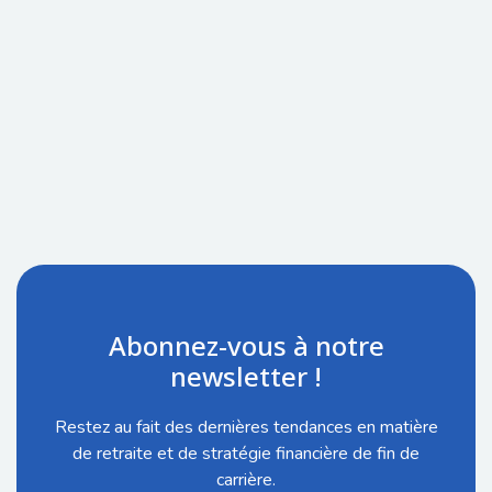
Abonnez-vous à notre
newsletter !
Restez au fait des dernières tendances en matière
de retraite et de stratégie financière de fin de
carrière.