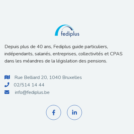
Depuis plus de 40 ans, Fediplus guide particuliers,
indépendants, salariés, entreprises, collectivités et CPAS
dans les méandres de la législation des pensions.
Rue Belliard 20, 1040 Bruxelles

02/514 14 44

info@fediplus.be


