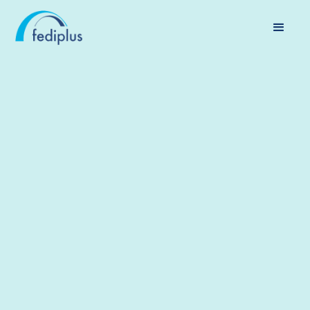
PENSIOENEN