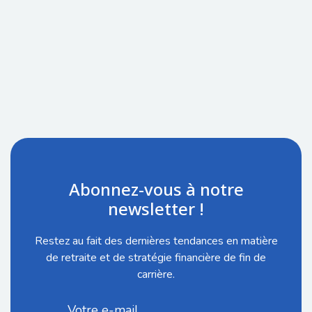
Abonnez-vous à notre
newsletter !
Restez au fait des dernières tendances en matière
de retraite et de stratégie financière de fin de
carrière.