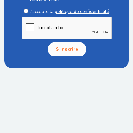
J'accepte la
politique de confidentialité
.