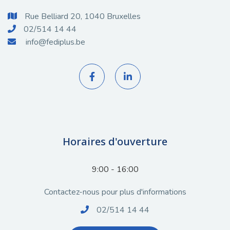
Rue Belliard 20, 1040 Bruxelles

02/514 14 44

info@fediplus.be



Horaires d'ouverture
9:00 - 16:00
Contactez-nous pour plus d'informations
02/514 14 44
