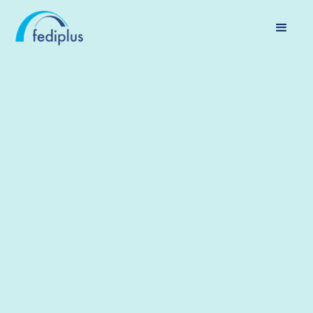
DROIT ET PEN SION