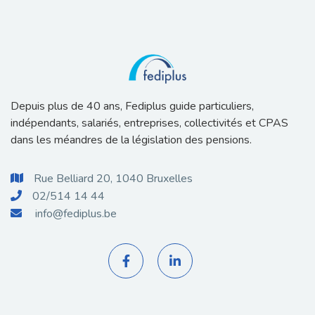
Depuis plus de 40 ans, Fediplus guide particuliers,
indépendants, salariés, entreprises, collectivités et CPAS
dans les méandres de la législation des pensions.
Rue Belliard 20, 1040 Bruxelles

02/514 14 44

info@fediplus.be


