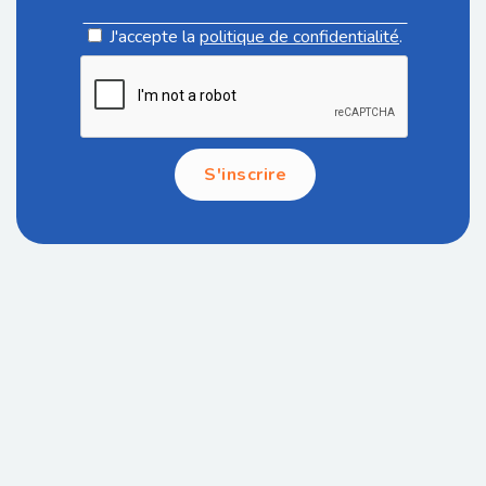
J'accepte la
politique de confidentialité
.