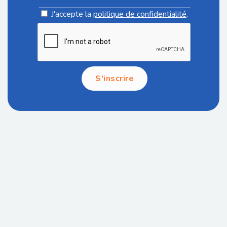
J'accepte la
politique de confidentialité
.