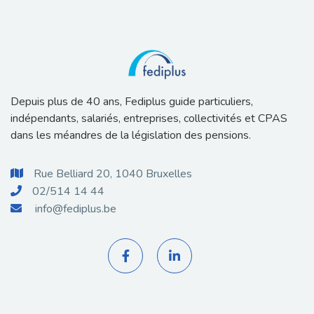
Depuis plus de 40 ans, Fediplus guide particuliers,
indépendants, salariés, entreprises, collectivités et CPAS
dans les méandres de la législation des pensions.
Rue Belliard 20, 1040 Bruxelles

02/514 14 44

info@fediplus.be


