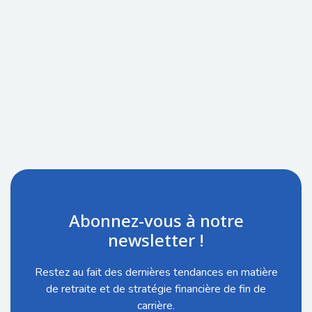
Abonnez-vous à notre
newsletter !
Restez au fait des dernières tendances en matière
de retraite et de stratégie financière de fin de
carrière.