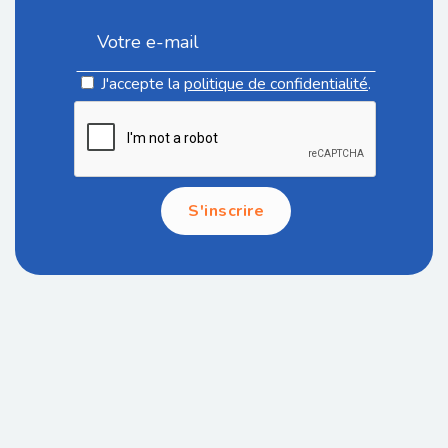
J'accepte la
politique de confidentialité
.