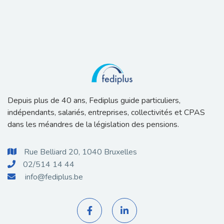
Depuis plus de 40 ans, Fediplus guide particuliers,
indépendants, salariés, entreprises, collectivités et CPAS
dans les méandres de la législation des pensions.
Rue Belliard 20, 1040 Bruxelles

02/514 14 44

info@fediplus.be


