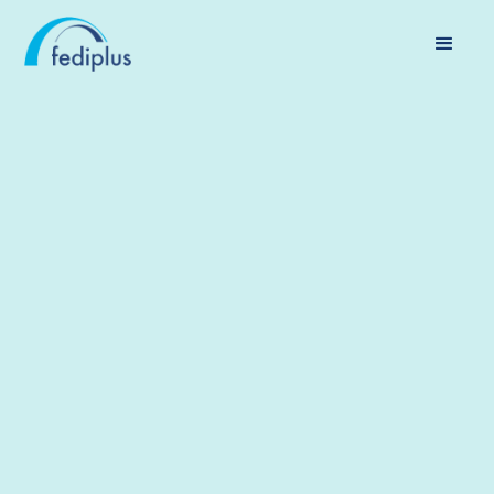
FLEXI-JOBS