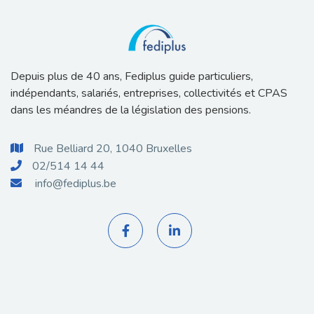
Depuis plus de 40 ans, Fediplus guide particuliers,
indépendants, salariés, entreprises, collectivités et CPAS
dans les méandres de la législation des pensions.
Rue Belliard 20, 1040 Bruxelles

02/514 14 44

info@fediplus.be


