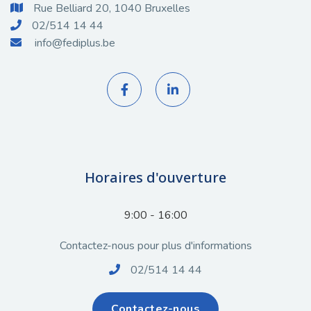
Rue Belliard 20, 1040 Bruxelles

02/514 14 44

info@fediplus.be



Horaires d'ouverture
9:00 - 16:00
Contactez-nous pour plus d'informations
02/514 14 44

Contactez-nous