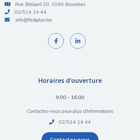
Rue Belliard 20, 1040 Bruxelles

02/514 14 44

info@fediplus.be



Horaires d'ouverture
9:00 - 16:00
Contactez-nous pour plus d'informations
02/514 14 44

Contactez-nous