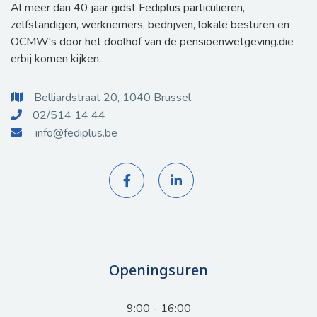
Al meer dan 40 jaar gidst Fediplus particulieren,
zelfstandigen, werknemers, bedrijven, lokale besturen en
OCMW's door het doolhof van de pensioenwetgeving.die
erbij komen kijken.
Belliardstraat 20, 1040 Brussel

02/514 14 44

info@fediplus.be



Openingsuren
9:00 - 16:00