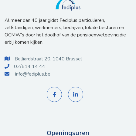
Al meer dan 40 jaar gidst Fediplus particulieren,
zelfstandigen, werknemers, bedrijven, lokale besturen en
OCMW's door het doolhof van de pensioenwetgeving.die
erbij komen kijken.
Belliardstraat 20, 1040 Brussel

02/514 14 44

info@fediplus.be



Openingsuren