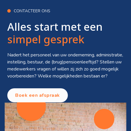
CONTACTEER ONS

Alles start met een
simpel gesprek
Nadert het personeel van uw onderneming, administratie,
instelling, bestuur, de (brug)pensioenleeftijd? Stellen uw
medewerkers vragen of willen zij zich zo goed mogelijk
voorbereiden? Welke mogelijkheden bestaan er?
Boek een afspraak