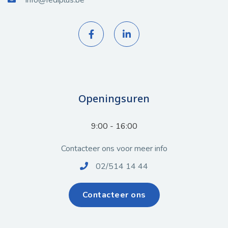
info@fediplus.be


Openingsuren
9:00 - 16:00
Contacteer ons voor meer info
02/514 14 44

Contacteer ons