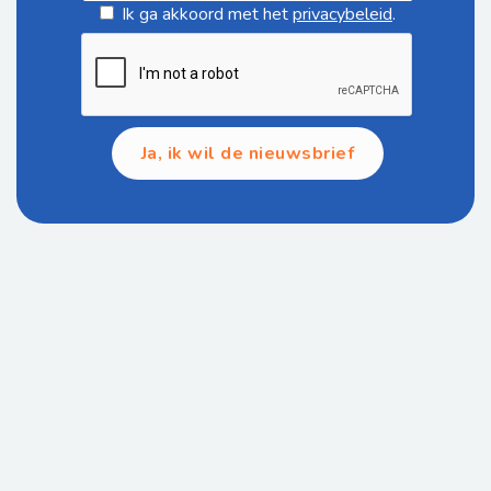
Ik ga akkoord met het
privacybeleid
.