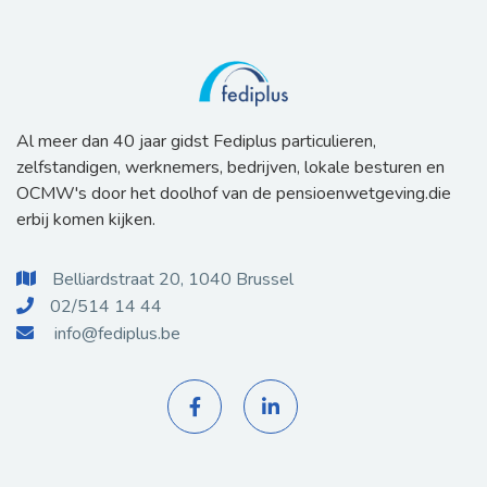
Al meer dan 40 jaar gidst Fediplus particulieren,
zelfstandigen, werknemers, bedrijven, lokale besturen en
OCMW's door het doolhof van de pensioenwetgeving.die
erbij komen kijken.
Belliardstraat 20, 1040 Brussel

02/514 14 44

info@fediplus.be


