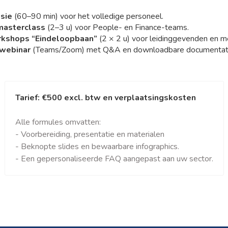
ssie
(60–90 min) voor het volledige personeel.
masterclass
(2–3 u) voor People- en Finance-teams.
rkshops “Eindeloopbaan”
(2 × 2 u) voor leidinggevenden en 
 webinar
(Teams/Zoom) met Q&A en downloadbare documentati
Tarief: €500 excl. btw en verplaatsingskosten
Alle formules omvatten:
- Voorbereiding, presentatie en materialen
- Beknopte slides en bewaarbare infographics.
- Een gepersonaliseerde FAQ aangepast aan uw sector.