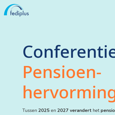
Conferenti
Pensioen-
hervormin
Tussen
2025
en
2027 verandert
het
pensi