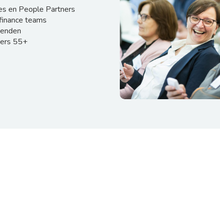
es en People Partners
 finance teams
venden
ers 55+