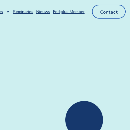
Seminaries
Nieuws
Fediplus Member
es
Contact