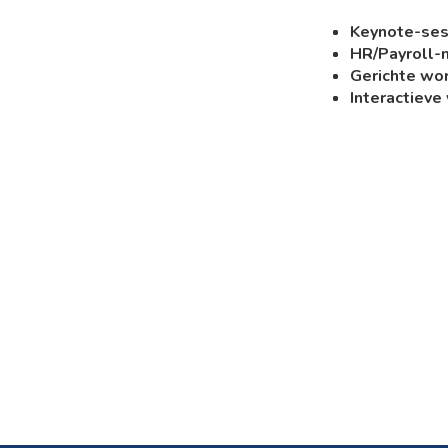
Keynote-se
HR/Payroll-
Gerichte wo
Interactieve