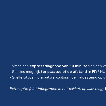
- Vraag een
expressdiagnose van 30 minuten
en een vo
- Sessies mogelijk
ter plaatse of op afstand
, in
FR / NL 
- Snelle uitvoering, maatwerkoplossingen, afgestemd op u
Extra optie (niet inbegrepen in het pakket, op aanvraag)
: