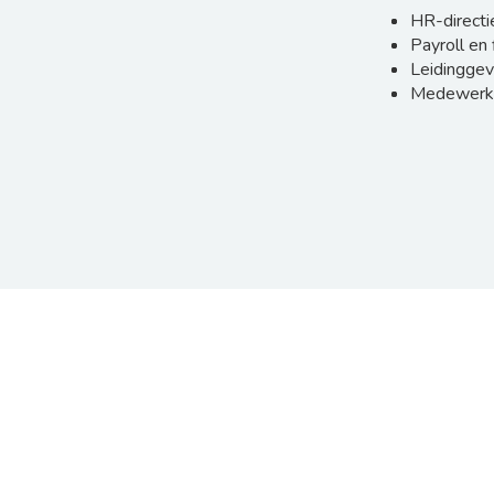
HR-directi
Payroll en
Leidingge
Medewerk