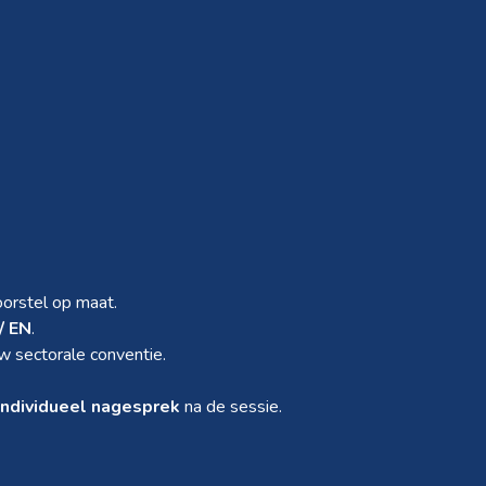
orstel op maat.
/ EN
.
w sectorale conventie.
individueel nagesprek
na de sessie.