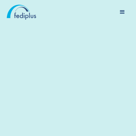
PENSIOENEN