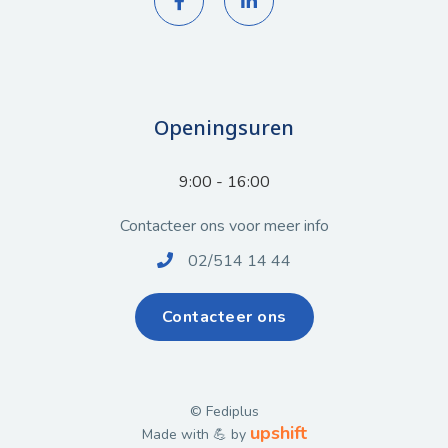


Openingsuren
9:00 - 16:00
Contacteer ons voor meer info
02/514 14 44

Contacteer ons
© Fediplus
upshift
Made with 💪 by