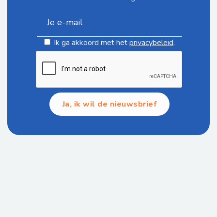
Ik ga akkoord met het
privacybeleid
.