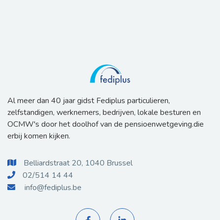
Al meer dan 40 jaar gidst Fediplus particulieren,
zelfstandigen, werknemers, bedrijven, lokale besturen en
OCMW's door het doolhof van de pensioenwetgeving.die
erbij komen kijken.
Belliardstraat 20, 1040 Brussel

02/514 14 44

info@fediplus.be
