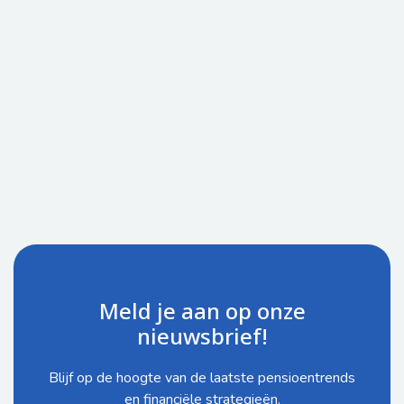
Meld je aan op onze
nieuwsbrief!
Blijf op de hoogte van de laatste pensioentrends
en financiële strategieën.