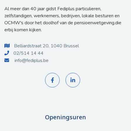
Al meer dan 40 jaar gidst Fediplus particulieren,
zelfstandigen, werknemers, bedrijven, lokale besturen en
OCMW's door het doolhof van de pensioenwetgeving.die
erbij komen kijken.
Belliardstraat 20, 1040 Brussel

02/514 14 44

info@fediplus.be



Openingsuren