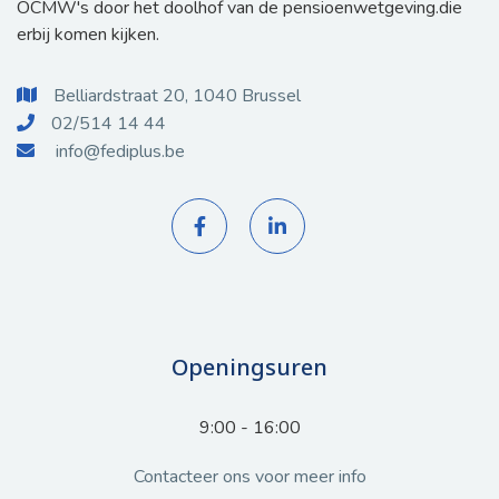
OCMW's door het doolhof van de pensioenwetgeving.die
erbij komen kijken.
Belliardstraat 20, 1040 Brussel

02/514 14 44

info@fediplus.be



Openingsuren
9:00 - 16:00
Contacteer ons voor meer info